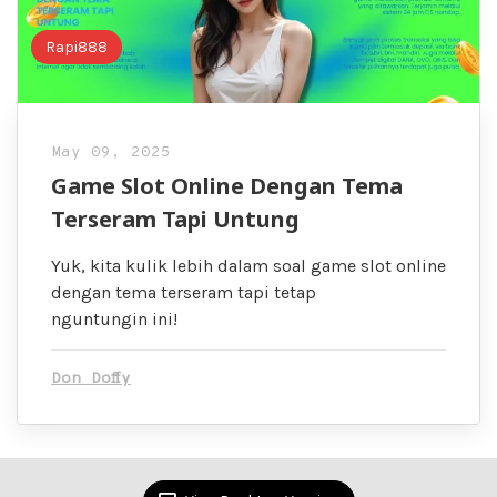
Rapi888
May 09, 2025
Game Slot Online Dengan Tema
Terseram Tapi Untung
Yuk, kita kulik lebih dalam soal game slot online
dengan tema terseram tapi tetap
nguntungin ini!
Don Doffy