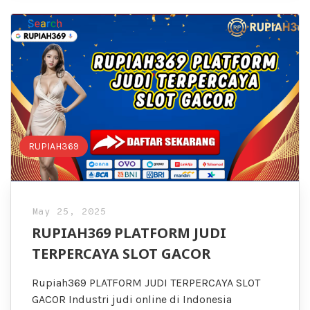
RUPIAH369
May 25, 2025
RUPIAH369 PLATFORM JUDI
TERPERCAYA SLOT GACOR
Rupiah369 PLATFORM JUDI TERPERCAYA SLOT
GACOR Industri judi online di Indonesia