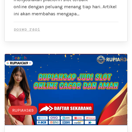
online dengan peluang menang tiap hari. Artikel
ini akan membahas mengapa…
poswp rapi
RUPIAH369