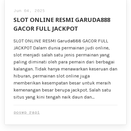
Jun 04, 2025
SLOT ONLINE RESMI GARUDA888
GACOR FULL JACKPOT
SLOT ONLINE RESMI Garuda888 GACOR FULL
JACKPOT Dalam dunia permainan judi online,
slot menjadi salah satu jenis permainan yang
paling diminati oleh para pemain dari berbagai
kalangan. Tidak hanya menawarkan keseruan dan
hiburan, permainan slot online juga
memberikan kesempatan besar untuk meraih
kemenangan besar berupa jackpot. Salah satu
situs yang kini tengah naik daun dan…
poswp rapi