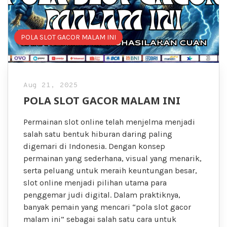
POLA SLOT GACOR MALAM INI
Aug 21, 2025
POLA SLOT GACOR MALAM INI
Permainan slot online telah menjelma menjadi
salah satu bentuk hiburan daring paling
digemari di Indonesia. Dengan konsep
permainan yang sederhana, visual yang menarik,
serta peluang untuk meraih keuntungan besar,
slot online menjadi pilihan utama para
penggemar judi digital. Dalam praktiknya,
banyak pemain yang mencari “pola slot gacor
malam ini” sebagai salah satu cara untuk