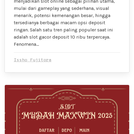
menjadikan slot online sebagai pilihan utama,
mulai dari gameplay yang sederhana, visual
menarik, potensi kemenangan besar, hingga
tersedianya berbagai macam opsi deposit
ringan. Salah satu tren paling populer saat ini
adalah slot gacor deposit 10 ribu terpercaya.
Fenomena…
Issho Fujitora