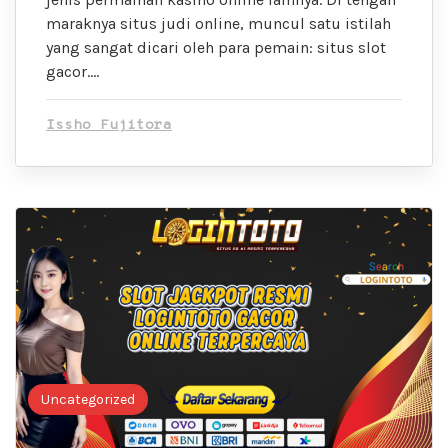
maraknya situs judi online, muncul satu istilah
yang sangat dicari oleh para pemain: situs slot
gacor….
Issho Fujitora
Uncategorized