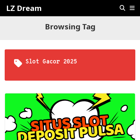
LZ Dream
Browsing Tag
Slot Gacor 2025