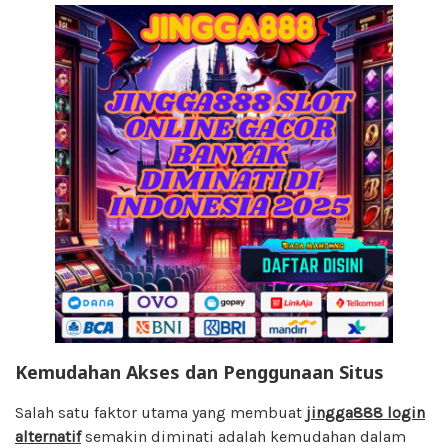
Kemudahan Akses dan Penggunaan Situs
Salah satu faktor utama yang membuat
jingga888 login
alternatif
semakin diminati adalah kemudahan dalam