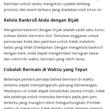
Pastikan untuk selalu mengikuti update tentang
promosi dan event terbaru yang diadakan oleh situs ini.
Kelola Bankroll Anda dengan Bijak
Mengelola bankroll dengan bijak adalah salah satu kunci
sukses dalam bermain slot. Tentukan anggaran untuk
permainan Anda dan pastikan untuk tidak melebihi
batas yang telah ditetapkan. Dengan mengelola bankroll
dengan baik, Anda dapat menghindari kerugian besar
dan memiliki waktu bermain yang lebih lama.
Cobalah Bermain di Waktu yang Tepat
Beberapa pemain percaya bahwa bermain di waktu
tertentu dapat mempengaruhi peluang kemenangan.
Meskipun ini tidak dapat dibuktikan secara ilmiah, tidak
ada salahnya untuk mencoba bermain pada jam-jam
tertentu yang mungkin lebih menguntungkan. Pilihlah
waktu di mana situs tidak terlalu padat dengan pemain