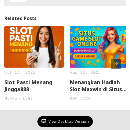
Related Posts
Oct 16, 2025
Aug 31, 2025
Slot Pasti Menang
Menangkan Hadiah
Jingga888
Slot Maxwin di Situs
Slot Pasti JP
Mihawk Eyes
Don Doffy
JINGGA888
View Desktop Version