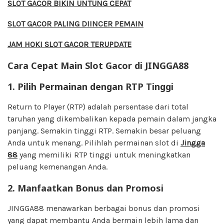
SLOT GACOR BIKIN UNTUNG CEPAT
SLOT GACOR PALING DIINCER PEMAIN
JAM HOKI SLOT GACOR TERUPDATE
Cara Cepat Main Slot Gacor di JINGGA88
1.
Pilih Permainan dengan RTP Tinggi
Return to Player (RTP) adalah persentase dari total
taruhan yang dikembalikan kepada pemain dalam jangka
panjang. Semakin tinggi RTP. Semakin besar peluang
Anda untuk menang. Pilihlah permainan slot di
Jingga
88
yang memiliki RTP tinggi untuk meningkatkan
peluang kemenangan Anda.
2.
Manfaatkan Bonus dan Promosi
JINGGA88 menawarkan berbagai bonus dan promosi
yang dapat membantu Anda bermain lebih lama dan