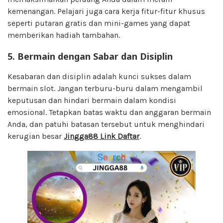
kemenangan. Pelajari juga cara kerja fitur-fitur khusus
seperti putaran gratis dan mini-games yang dapat
memberikan hadiah tambahan.
5.
Bermain dengan Sabar dan Disiplin
Kesabaran dan disiplin adalah kunci sukses dalam
bermain slot. Jangan terburu-buru dalam mengambil
keputusan dan hindari bermain dalam kondisi
emosional. Tetapkan batas waktu dan anggaran bermain
Anda, dan patuhi batasan tersebut untuk menghindari
kerugian besar
Jingga88 Link Daftar
.