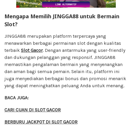
Mengapa Memilih JINGGA88 untuk Bermain
Slot?
JINGGA88 merupakan platform terpercaya yang
menawarkan berbagai permainan slot dengan kualitas
terbaik
Slot Gacor
. Dengan antarmuka yang user-friendly
dan dukungan pelanggan yang responsif. JINGGA88
memastikan pengalaman bermain yang menyenangkan
dan aman bagi semua pemain. Selain itu, platform ini
juga menyediakan berbagai bonus dan promosi menarik
yang dapat meningkatkan peluang Anda untuk menang.
BACA JUGA:
CARI CUAN DI SLOT GACOR
BERBURU JACKPOT DI SLOT GACOR