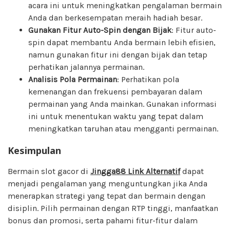
acara ini untuk meningkatkan pengalaman bermain
Anda dan berkesempatan meraih hadiah besar.
Gunakan Fitur Auto-Spin dengan Bijak
: Fitur auto-
spin dapat membantu Anda bermain lebih efisien,
namun gunakan fitur ini dengan bijak dan tetap
perhatikan jalannya permainan.
Analisis Pola Permainan
: Perhatikan pola
kemenangan dan frekuensi pembayaran dalam
permainan yang Anda mainkan. Gunakan informasi
ini untuk menentukan waktu yang tepat dalam
meningkatkan taruhan atau mengganti permainan.
Kesimpulan
Bermain slot gacor di
Jingga88 Link Alternatif
dapat
menjadi pengalaman yang menguntungkan jika Anda
menerapkan strategi yang tepat dan bermain dengan
disiplin. Pilih permainan dengan RTP tinggi, manfaatkan
bonus dan promosi, serta pahami fitur-fitur dalam